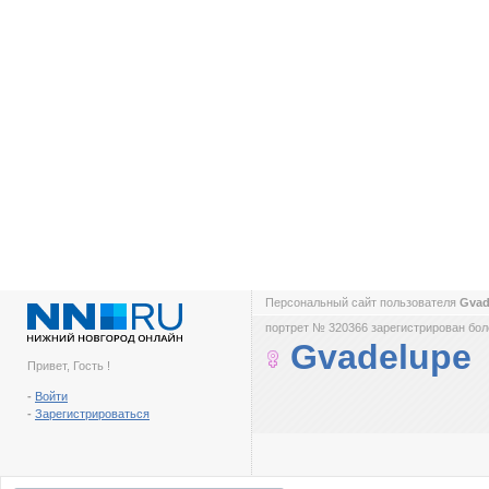
Персональный сайт пользователя
Gvad
портрет № 320366 зарегистрирован боле
Gvadelupe
Привет, Гость !
-
Войти
-
Зарегистрироваться