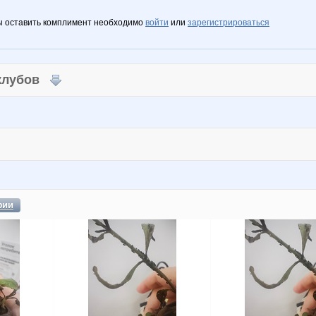
ы оставить комплимент необходимо
войти
или
зарегистрироваться
 клубов
фии