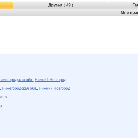
Друзья
( 49 )
Га
Мне нра
а
ижегородская обл.
,
Нижний Новгород
,
Нижегородская обл.
,
Нижний Новгород
зано
ны